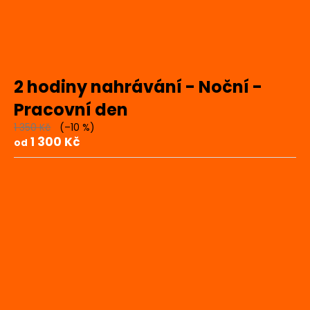
2 hodiny nahrávání - Noční -
Pracovní den
1 350 Kč
(–10 %)
1 300 Kč
od