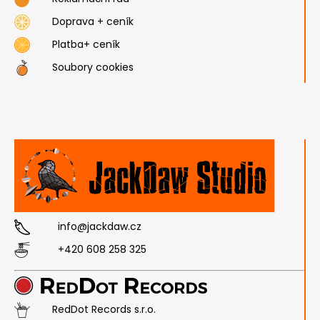
Doprava + ceník
Platba+ ceník
Soubory cookies
info@jackdaw.cz
+420 608 258 325
RedDot Records s.r.o.