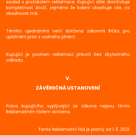
soulad s protokolem reklamace. Kupující dále zkontroluje
kompletnost zboží, zejména že balení obsahuje vše, co
obsahovat má.
Těmito ujednáními není dotčena zákonná lhůta pro
uplatnění práv z vadného plnění.
Kupující je povinen reklamaci převzít bez zbytečného
odkladu.
V.
ZÁVĚREČNÁ USTANOVENÍ
Práva kupujícího vyplývající ze zákona nejsou tímto
Reklamačním řádem dotčena.
Tento Reklamační řád je platný od 1. 5. 2021.