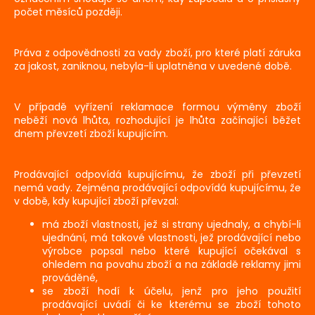
počet měsíců později.
Práva z odpovědnosti za vady zboží, pro které platí záruka
za jakost, zaniknou, nebyla-li uplatněna v uvedené době.
V případě vyřízení reklamace formou výměny zboží
neběží nová lhůta, rozhodující je lhůta začínající běžet
dnem převzetí zboží kupujícím.
Prodávající odpovídá kupujícímu, že zboží při převzetí
nemá vady. Zejména prodávající odpovídá kupujícímu, že
v době, kdy kupující zboží převzal:
má zboží vlastnosti, jež si strany ujednaly, a chybí-li
ujednání, má takové vlastnosti, jež prodávající nebo
výrobce popsal nebo které kupující očekával s
ohledem na povahu zboží a na základě reklamy jimi
prováděné,
se zboží hodí k účelu, jenž pro jeho použití
prodávající uvádí či ke kterému se zboží tohoto