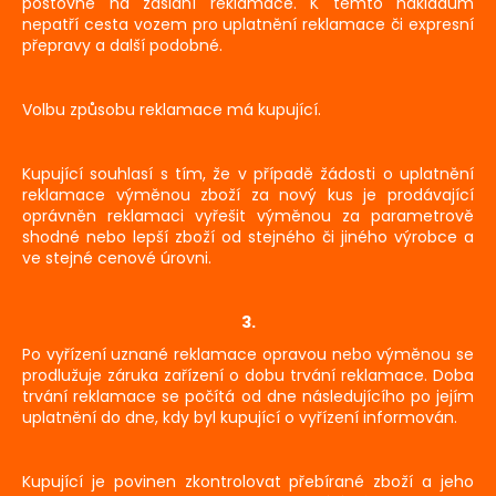
poštovné na zaslání reklamace. K těmto nákladům
nepatří cesta vozem pro uplatnění reklamace či expresní
přepravy a další podobné.
Volbu způsobu reklamace má kupující.
Kupující souhlasí s tím, že v případě žádosti o uplatnění
reklamace výměnou zboží za nový kus je prodávající
oprávněn reklamaci vyřešit výměnou za parametrově
shodné nebo lepší zboží od stejného či jiného výrobce a
ve stejné cenové úrovni.
3.
Po vyřízení uznané reklamace opravou nebo výměnou se
prodlužuje záruka zařízení o dobu trvání reklamace. Doba
trvání reklamace se počítá od dne následujícího po jejím
uplatnění do dne, kdy byl kupující o vyřízení informován.
Kupující je povinen zkontrolovat přebírané zboží a jeho