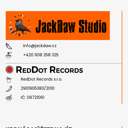
info@jackdaw.cz
+420 608 258 325
RedDot Records s.r.o.
2901905383/2010
IČ:
09721061