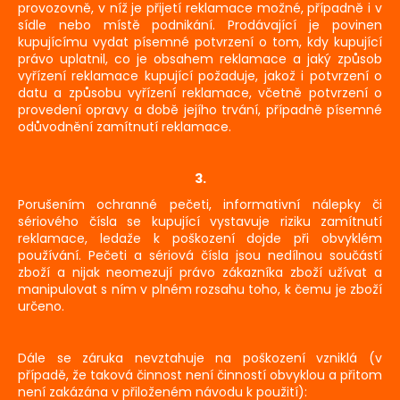
provozovně, v níž je přijetí reklamace možné, případně i v
sídle nebo místě podnikání. Prodávající je povinen
kupujícímu vydat písemné potvrzení o tom, kdy kupující
právo uplatnil, co je obsahem reklamace a jaký způsob
vyřízení reklamace kupující požaduje, jakož i potvrzení o
datu a způsobu vyřízení reklamace, včetně potvrzení o
provedení opravy a době jejího trvání, případně písemné
odůvodnění zamítnutí reklamace.
3.
Porušením ochranné pečeti, informativní nálepky či
sériového čísla se kupující vystavuje riziku zamítnutí
reklamace, ledaže k poškození dojde při obvyklém
používání. Pečeti a sériová čísla jsou nedílnou součástí
zboží a nijak neomezují právo zákazníka zboží užívat a
manipulovat s ním v plném rozsahu toho, k čemu je zboží
určeno.
Dále se záruka nevztahuje na poškození vzniklá (v
případě, že taková činnost není činností obvyklou a přitom
není zakázána v přiloženém návodu k použití):