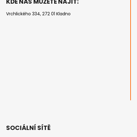
KDE NÁS MŮŽETE NAJÍT:
Vrchlického 334, 272 01 Kladno
SOCIÁLNÍ SÍTĚ