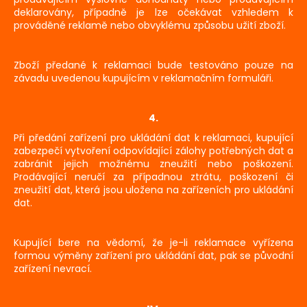
deklarovány, případně je lze očekávat vzhledem k
prováděné reklamě nebo obvyklému způsobu užití zboží.
Zboží předané k reklamaci bude testováno pouze na
závadu uvedenou kupujícím v reklamačním formuláři.
4.
Při předání zařízení pro ukládání dat k reklamaci, kupující
zabezpečí vytvoření odpovídající zálohy potřebných dat a
zabránit jejich možnému zneužití nebo poškození.
Prodávající neručí za případnou ztrátu, poškození či
zneužití dat, která jsou uložena na zařízeních pro ukládání
dat.
Kupující bere na vědomí, že je-li reklamace vyřízena
formou výměny zařízení pro ukládání dat, pak se původní
zařízení nevrací.